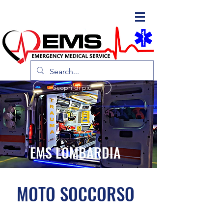
Scopri di più
EMS LOMBARDIA
MOTO SOCCORSO